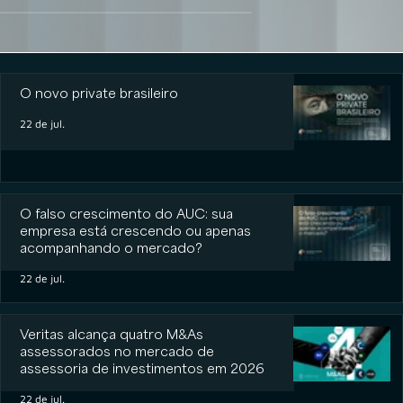
O novo private brasileiro
O novo private brasileiro
22 de jul.
O falso crescimento do AUC: sua
empresa está crescendo ou apenas
acompanhando o mercado?
22 de jul.
Veritas alcança quatro M&As
assessorados no mercado de
assessoria de investimentos em 2026
22 de jul.