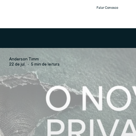
Falar Conosco
Notíc
ias
Anderson Timm
22 de jul.
5 min de leitura