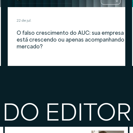
22 de jul.
O falso crescimento do AUC: sua empresa
está crescendo ou apenas acompanhando o
mercado?
 DO EDITOR