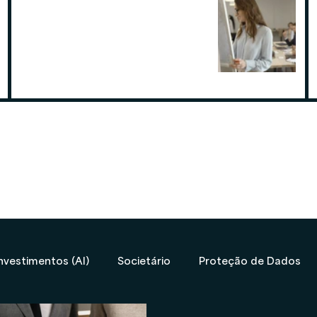
Por que contratar uma contabilidade
especialista em assessoria de
investimentos
19 de ago. de 2025
nvestimentos (AI)
Societário
Proteção de Dados