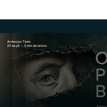
Anderson Timm
22 de jul.
5 min de leitura