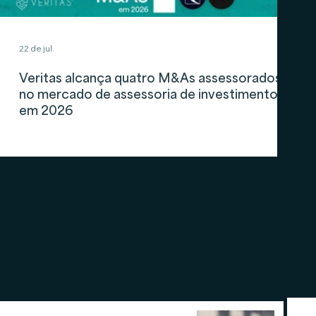
22 de jul.
Veritas alcança quatro M&As assessorados
no mercado de assessoria de investimentos
em 2026