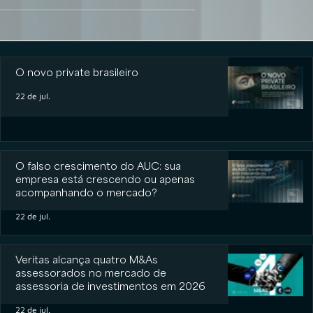
O novo private brasileiro
O novo private brasileiro
22 de jul.
O falso crescimento do AUC: sua
empresa está crescendo ou apenas
acompanhando o mercado?
22 de jul.
Veritas alcança quatro M&As
assessorados no mercado de
assessoria de investimentos em 2026
22 de jul.