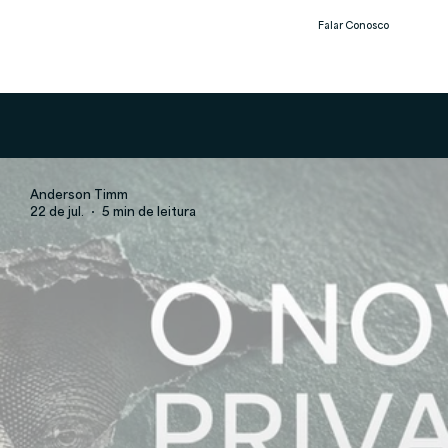
Falar Conosco
Notíc
ias
Anderson Timm
22 de jul.
5 min de leitura