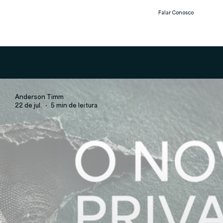
Falar Conosco
Notíc
ias
Anderson Timm
22 de jul.
5 min de leitura