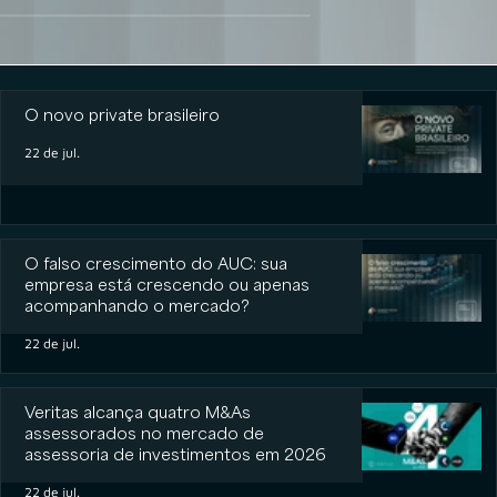
O novo private brasileiro
O novo private brasileiro
22 de jul.
O falso crescimento do AUC: sua
empresa está crescendo ou apenas
acompanhando o mercado?
22 de jul.
Veritas alcança quatro M&As
assessorados no mercado de
assessoria de investimentos em 2026
22 de jul.