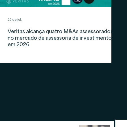
22 de jul.
Veritas alcança quatro M&As assessorados
no mercado de assessoria de investimentos
em 2026