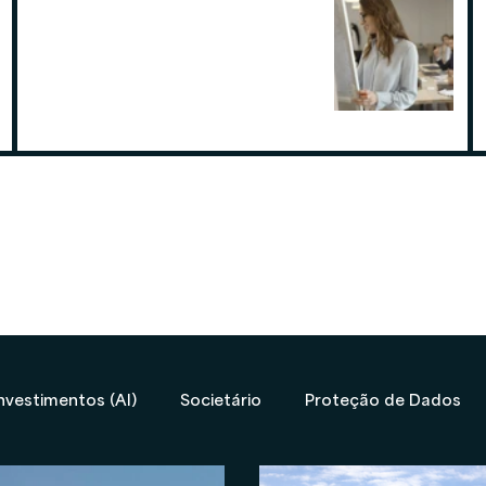
Por que contratar uma contabilidade
especialista em assessoria de
investimentos
19 de ago. de 2025
nvestimentos (AI)
Societário
Proteção de Dados