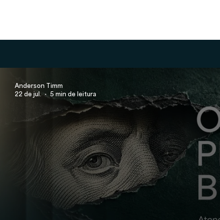
Anderson Timm
22 de jul.
5 min de leitura