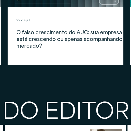
22 de jul.
O falso crescimento do AUC: sua empresa
está crescendo ou apenas acompanhando o
mercado?
 DO EDITOR