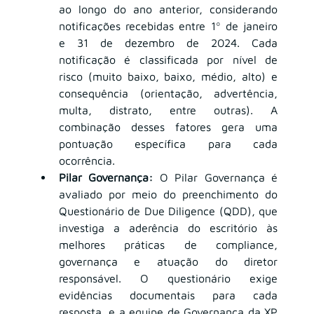
ao longo do ano anterior, considerando 
notificações recebidas entre 1º de janeiro 
e 31 de dezembro de 2024. Cada 
notificação é classificada por nível de 
risco (muito baixo, baixo, médio, alto) e 
consequência (orientação, advertência, 
multa, distrato, entre outras). A 
combinação desses fatores gera uma 
pontuação específica para cada 
ocorrência.
Pilar Governança:
 O Pilar Governança é 
avaliado por meio do preenchimento do 
Questionário de Due Diligence (QDD), que 
investiga a aderência do escritório às 
melhores práticas de compliance, 
governança e atuação do diretor 
responsável. O questionário exige 
evidências documentais para cada 
resposta, e a equipe de Governança da XP 