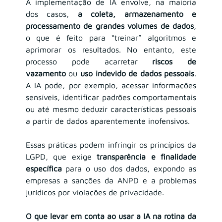
A implementação de IA envolve, na maioria 
dos casos, 
a coleta, armazenamento e 
processamento de grandes volumes de dados
, 
o que é feito para “treinar” algoritmos e 
aprimorar os resultados. No entanto, este 
processo pode acarretar 
riscos de 
vazamento
 ou 
uso indevido de dados pessoais
. 
A IA pode, por exemplo, acessar informações 
sensíveis, identificar padrões comportamentais 
ou até mesmo deduzir características pessoais 
a partir de dados aparentemente inofensivos.
Essas práticas podem infringir os princípios da 
LGPD, que exige 
transparência e finalidade 
específica
 para o uso dos dados, expondo as 
empresas a sanções da ANPD e a problemas 
jurídicos por violações de privacidade.
O que levar em conta ao usar a IA na rotina da 