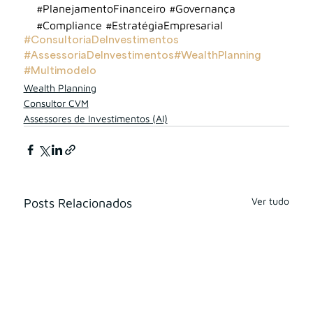
#PlanejamentoFinanceiro
#Governança
#Compliance
#EstratégiaEmpresarial
#ConsultoriaDeInvestimentos
#AssessoriaDeInvestimentos
#WealthPlanning
#Multimodelo
Wealth Planning
Consultor CVM
Assessores de Investimentos (AI)
Ver tudo
Posts Relacionados