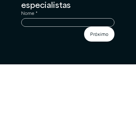
especialistas
Nome
*
Próximo
A
Proteção