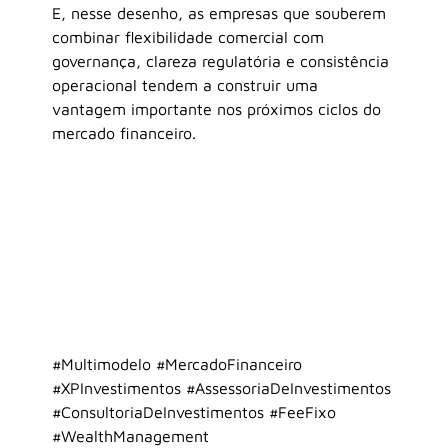
E, nesse desenho, as empresas que souberem 
combinar flexibilidade comercial com 
governança, clareza regulatória e consistência 
operacional tendem a construir uma 
vantagem importante nos próximos ciclos do 
mercado financeiro.
#Multimodelo
#MercadoFinanceiro
#XPInvestimentos
#AssessoriaDeInvestimentos
#ConsultoriaDeInvestimentos
#FeeFixo
#WealthManagement