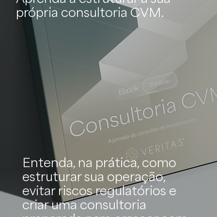
própria consultoria CVM.
Entenda, na prática, como
estruturar sua operação,
evitar riscos regulatórios e
criar uma consultoria