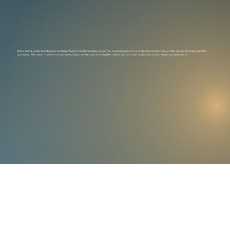
Neste ebook, nossa abordagem é fundamentada em análises sólidas e expertise, buscando garantir as evidências necessárias e a eficiência prática no dia a dia das
operações. Além disso, você terá um manual completo de execução e um checklist regulatório para usar no dia a dia, do estratégico ao operacional.
Perguntas frequentes
O que é o eBook Consultoria CVM 2.0?