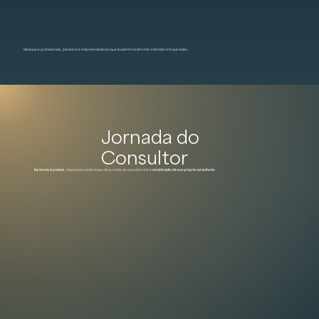
Ideal para profissionais, parceiros e empreendedores que buscam transformar intenção em operação.
Jornada do
Consultor
Da teoria à pratica
, mapeamos cada etapa da jornada do consultor até a
constituição da sua própria consultoria.