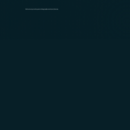
Estrutura pronta para integração com corretoras.