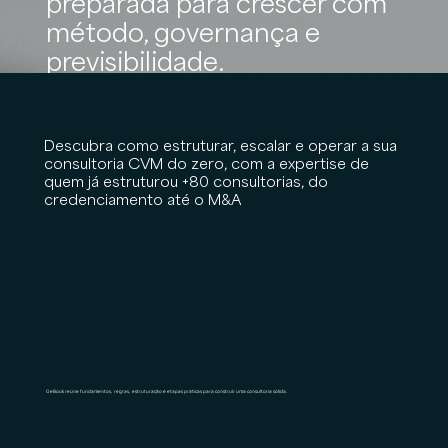
preparada para crescer com
método, governança e
previsibilidade.
Descubra como estruturar, escalar e operar a sua
consultoria CVM do zero, com a expertise de
quem já estruturou +80 consultorias, do
credenciamento até o M&A
O eBook reúne fundamentos, regras, estruturação e etapas práticas para construir uma consultoria sólida.