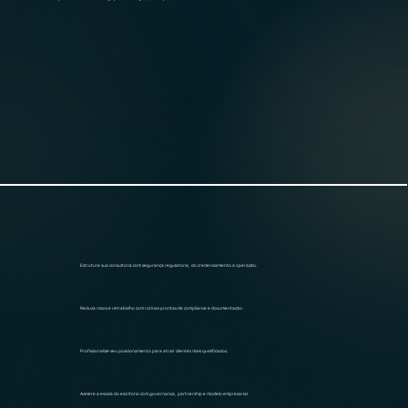
Estruture sua consultoria com segurança regulatória, do credenciamento à operação.
Reduza riscos e retrabalho com rotinas prontas de compliance e documentação.
Profissionalize seu posicionamento para atrair clientes mais qualificados.
Acelere a escala do escritório com governança, partnership e modelo empresarial.