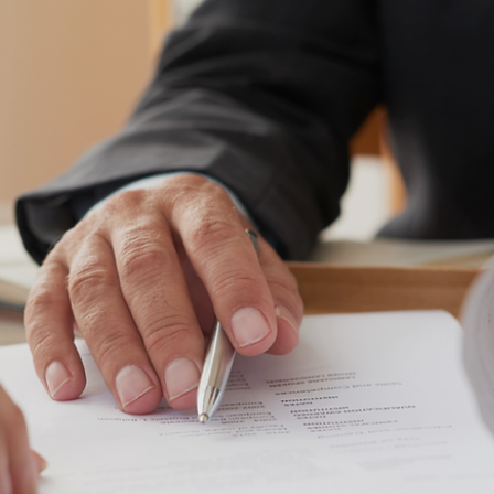
Veritas LTDA
17 de dez. de 2024
Propriedade Intelectual
Preciso registrar minha marca novamente após u
rebranding?