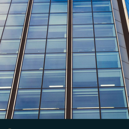
Veritas LTDA
27 de nov. de 2024
Propriedade Intelectual
Ainda não registrou sua marca? Saiba como é o
processo pelo INPI