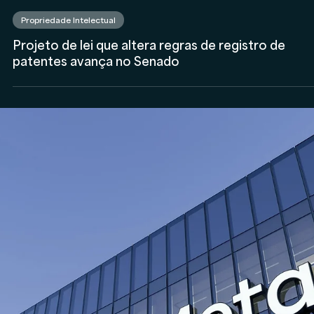
Está iniciando sua Assessoria de Investimentos?