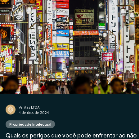
Veritas LTDA
5 de dez. de 2024
Propriedade Intelectual
Quais são os tipos de registro de marca junto ao
INPI?