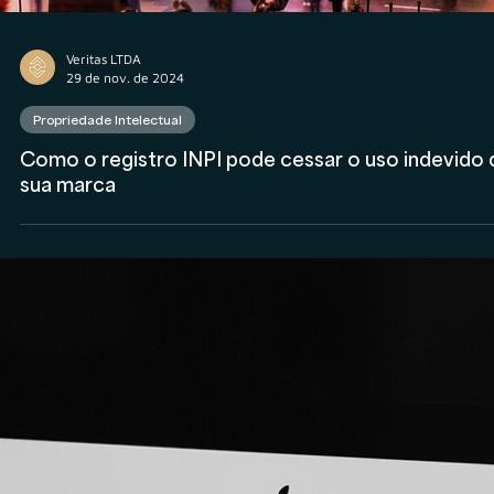
Veritas LTDA
3 de dez. de 2024
Propriedade Intelectual
Como saber se a minha marca já foi registrada?