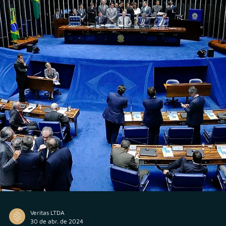
Rodolfo Al Alam
31 de jul. de 2024
Assessores de Investimentos (AI)