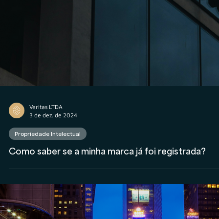
Veritas LTDA
4 de dez. de 2024
Propriedade Intelectual
Quais os perigos que você pode enfrentar ao não
ter uma marca registrada?