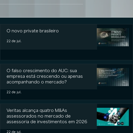
O novo private brasileiro
O novo private brasileiro
22 de jul.
O falso crescimento do AUC: sua
empresa está crescendo ou apenas
acompanhando o mercado?
22 de jul.
Veritas alcança quatro M&As
assessorados no mercado de
assessoria de investimentos em 2026
22 de jul.