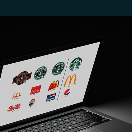
Veritas LTDA
20 de dez. de 2024
Propriedade Intelectual
Quais os principais erros no registro de marca e
como podem afetar o marketing da sua empresa?