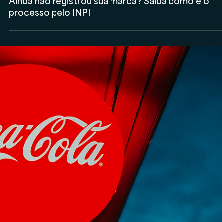
Veritas LTDA
29 de nov. de 2024
Propriedade Intelectual
Como o registro INPI pode cessar o uso indevido 
sua marca