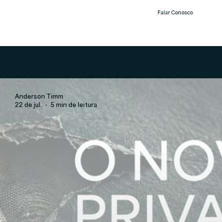
Falar Conosco
Notíc
ias
Anderson Timm
22 de jul.
5 min de leitura