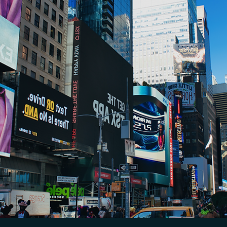
Veritas LTDA
16 de dez. de 2024
Propriedade Intelectual
Ter o registro do CNPJ da sua empresa não garan
exclusividade sob marca: entenda