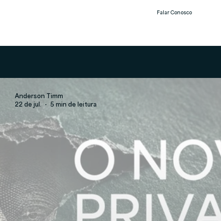
Falar Conosco
Notíc
ias
Anderson Timm
22 de jul.
5 min de leitura