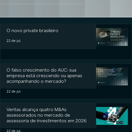
O novo private brasileiro
O novo private brasileiro
22 de jul.
O falso crescimento do AUC: sua
empresa está crescendo ou apenas
acompanhando o mercado?
22 de jul.
Veritas alcança quatro M&As
assessorados no mercado de
assessoria de investimentos em 2026
22 de jul.