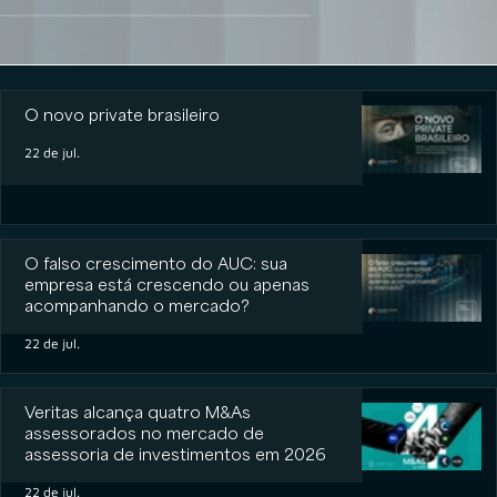
O novo private brasileiro
O novo private brasileiro
22 de jul.
O falso crescimento do AUC: sua
empresa está crescendo ou apenas
acompanhando o mercado?
22 de jul.
Veritas alcança quatro M&As
assessorados no mercado de
assessoria de investimentos em 2026
22 de jul.