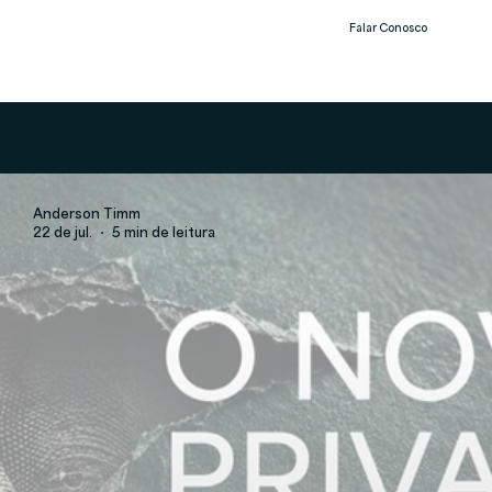
Falar Conosco
Notíc
ias
Anderson Timm
22 de jul.
5 min de leitura